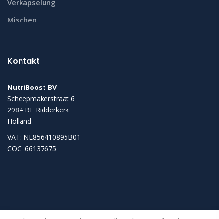
Verkapselung
Mischen
Kontakt
NutriBoost BV
Scheepmakerstraat 6
2984 BE Ridderkerk
Holland
VAT: NL856410895B01
COC: 66137675