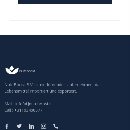
NutriBoost B.V. ist ein führendes Unternehmen, das
Lebensmittel importiert und exportiert.
Mail : info[at]nutriboost.nl
Call : +31103400077